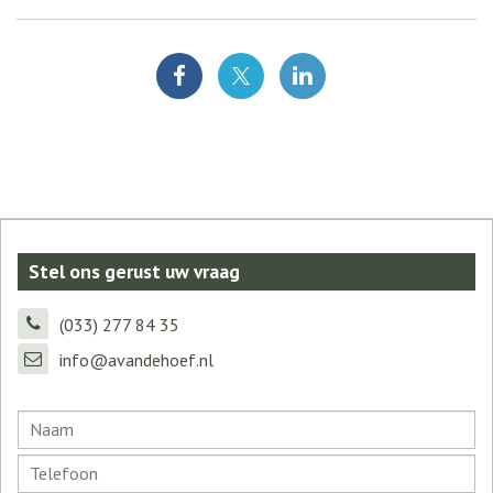
Stel ons gerust uw vraag
(033) 277 84 35
info@avandehoef.nl