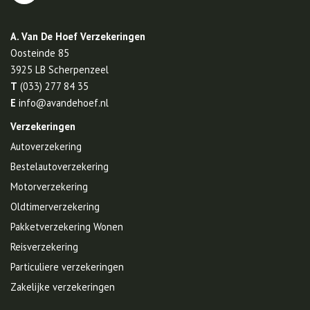
A. Van De Hoef Verzekeringen
Oosteinde 85
3925 LB
Scherpenzeel
T
(033) 277 84 35
E
info@avandehoef.nl
Verzekeringen
Autoverzekering
Bestelautoverzekering
Motorverzekering
Oldtimerverzekering
Pakketverzekering Wonen
Reisverzekering
Particuliere verzekeringen
Zakelijke verzekeringen