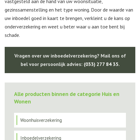
vastgesteld aan de hand van uw woonsituatie,
gezinssamenstelling en het type woning. Door de waarde van
uw inboedel goed in kaart te brengen, verkleint u de kans op
onderverzekering en weet u beter waar u aan toe bent bij
schade.
Vragen over uw inboedelverzekering? Mail ons of
bel voor persoonlijk advies:
(033) 277 84 35
.
Alle producten binnen de categorie Huis en
Wonen
Woonhuisverzekering
Inboedelverzekering