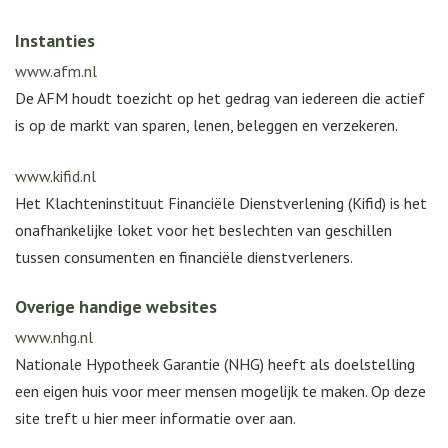
Instanties
www.afm.nl
De AFM houdt toezicht op het gedrag van iedereen die actief
is op de markt van sparen, lenen, beleggen en verzekeren.
www.kifid.nl
Het Klachteninstituut Financiële Dienstverlening (Kifid) is het
onafhankelijke loket voor het beslechten van geschillen
tussen consumenten en financiële dienstverleners.
Overige handige websites
www.nhg.nl
Nationale Hypotheek Garantie (NHG) heeft als doelstelling
een eigen huis voor meer mensen mogelijk te maken. Op deze
site treft u hier meer informatie over aan.