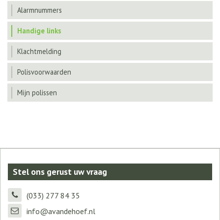
Alarmnummers
Handige links
Klachtmelding
Polisvoorwaarden
Mijn polissen
Stel ons gerust uw vraag
(033) 277 84 35
info@avandehoef.nl