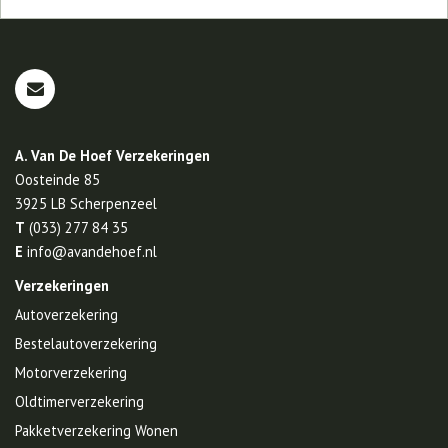
A. Van De Hoef Verzekeringen
Oosteinde 85
3925 LB
Scherpenzeel
T
(033) 277 84 35
E
info@avandehoef.nl
Verzekeringen
Autoverzekering
Bestelautoverzekering
Motorverzekering
Oldtimerverzekering
Pakketverzekering Wonen