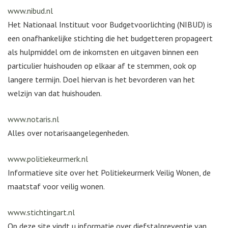
www.nibud.nl
Het Nationaal Instituut voor Budgetvoorlichting (NIBUD) is
een onafhankelijke stichting die het budgetteren propageert
als hulpmiddel om de inkomsten en uitgaven binnen een
particulier huishouden op elkaar af te stemmen, ook op
langere termijn. Doel hiervan is het bevorderen van het
welzijn van dat huishouden.
www.notaris.nl
Alles over notarisaangelegenheden.
www.politiekeurmerk.nl
Informatieve site over het Politiekeurmerk Veilig Wonen, de
maatstaf voor veilig wonen.
www.stichtingart.nl
Op deze site vindt u informatie over diefstalpreventie van