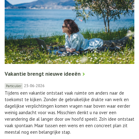
Vakantie brengt nieuwe ideeën
25-06-2026
Particulier
Tijdens een vakantie ontstaat vaak ruimte om anders naar de
toekomst te kijken. Zonder de gebruikelijke drukte van werk en
dagelijkse verplichtingen komen vragen naar boven waar eerder
weinig aandacht voor was. Misschien denkt u na over een
verandering die al langer door uw hoofd speelt. Zo'n idee ontstaat
vaak spontaan. Maar tussen een wens en een concreet plan zit
meestal nog een belangrijke stap.