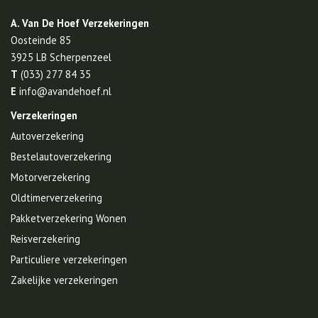
A. Van De Hoef Verzekeringen
Oosteinde 85
3925 LB
Scherpenzeel
T
(033) 277 84 35
E
info@avandehoef.nl
Verzekeringen
Autoverzekering
Bestelautoverzekering
Motorverzekering
Oldtimerverzekering
Pakketverzekering Wonen
Reisverzekering
Particuliere verzekeringen
Zakelijke verzekeringen