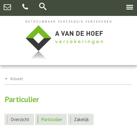
Actueel
Particulier
Overzicht
Particulier
Zakelijk