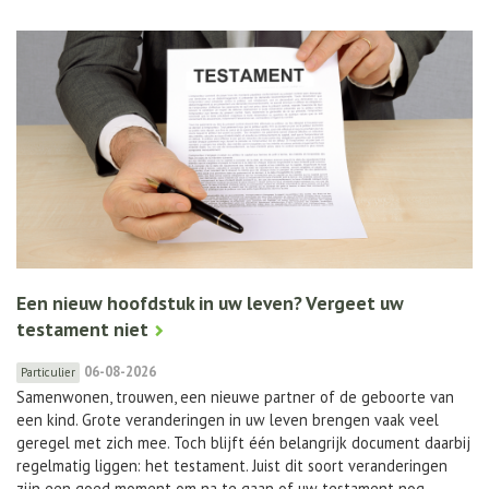
Een nieuw hoofdstuk in uw leven? Vergeet uw
testament niet
06-08-2026
Particulier
Samenwonen, trouwen, een nieuwe partner of de geboorte van
een kind. Grote veranderingen in uw leven brengen vaak veel
geregel met zich mee. Toch blijft één belangrijk document daarbij
regelmatig liggen: het testament. Juist dit soort veranderingen
zijn een goed moment om na te gaan of uw testament nog