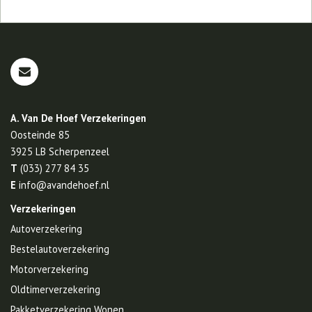
A. Van De Hoef Verzekeringen
Oosteinde 85
3925 LB
Scherpenzeel
T
(033) 277 84 35
E
info@avandehoef.nl
Verzekeringen
Autoverzekering
Bestelautoverzekering
Motorverzekering
Oldtimerverzekering
Pakketverzekering Wonen