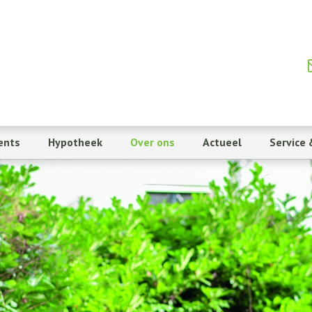
ents
Hypotheek
Over ons
Actueel
Service 