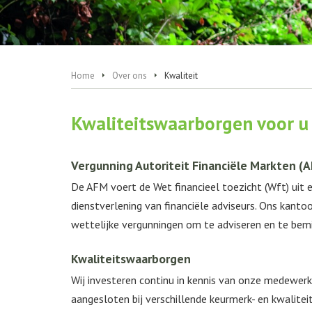
Home
Over ons
Kwaliteit
Kwaliteitswaarborgen voor u
Vergunning Autoriteit Financiële Markten (
De AFM voert de Wet financieel toezicht (Wft) uit e
dienstverlening van financiële adviseurs. Ons kanto
wettelijke vergunningen om te adviseren en te bemid
Kwaliteitswaarborgen
Wij investeren continu in kennis van onze medewerke
aangesloten bij verschillende keurmerk- en kwalitei