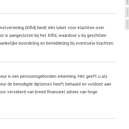
nstverlening (Kifid) biedt één loket voor klachten over
r is aangesloten bij het Kifid, waardoor u bij geschillen
ankelijke boordeling en bemiddeling bij eventuele klachten.
seur is een persoonsgebonden erkenning. Het geeft u als
eur de benodigde diploma’s heeft behaald en voldoet aan
oor verzekerd van breed financieel advies van hoge