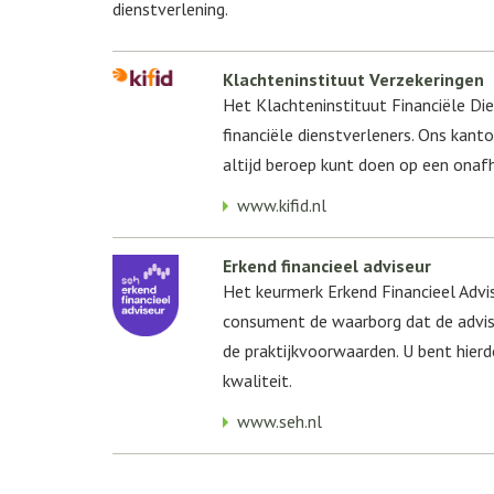
dienstverlening.
Klachteninstituut Verzekeringen
Het Klachteninstituut Financiële Die
financiële dienstverleners. Ons kantoo
altijd beroep kunt doen op een onafh
www.kifid.nl
Erkend financieel adviseur
Het keurmerk Erkend Financieel Advi
consument de waarborg dat de advis
de praktijkvoorwaarden. U bent hierd
kwaliteit.
www.seh.nl