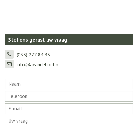
Stel ons gerust uw vraag
(033) 277 84 35
info@avandehoef.nl