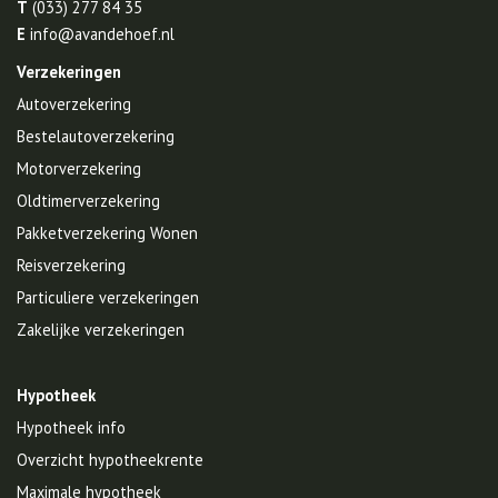
T
(033) 277 84 35
E
info@avandehoef.nl
Verzekeringen
Autoverzekering
Bestelautoverzekering
Motorverzekering
Oldtimerverzekering
Pakketverzekering Wonen
Reisverzekering
Particuliere verzekeringen
Zakelijke verzekeringen
Hypotheek
Hypotheek info
Overzicht hypotheekrente
Maximale hypotheek