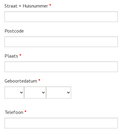
Straat + Huisnummer
*
Postcode
Plaats
*
Geboortedatum
*
Dag
Maand
Jaar
Telefoon
*