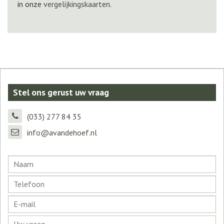
in onze
vergelijkingskaarten
.
Stel ons gerust uw vraag
(033) 277 84 35
info@avandehoef.nl