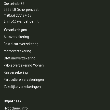
Oosteinde 85
3925 LB
Scherpenzeel
T
(033) 277 84 35
E
info@avandehoef.nl
Verzekeringen
Autoverzekering
Bestelautoverzekering
Motorverzekering
Oldtimerverzekering
Pakketverzekering Wonen
Reisverzekering
Particuliere verzekeringen
Zakelijke verzekeringen
Hypotheek
Hypotheek info