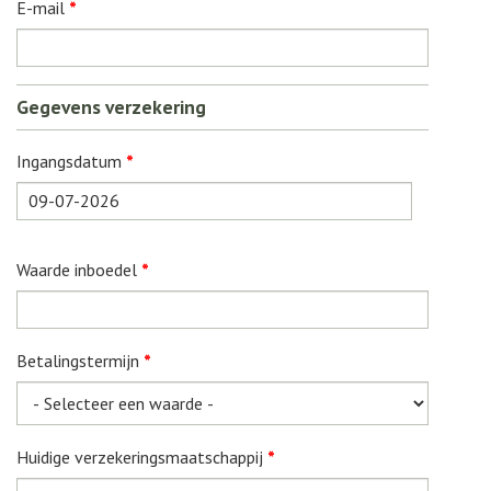
E-mail
*
Gegevens verzekering
Ingangsdatum
*
Datum
Waarde inboedel
*
Betalingstermijn
*
Huidige verzekeringsmaatschappij
*