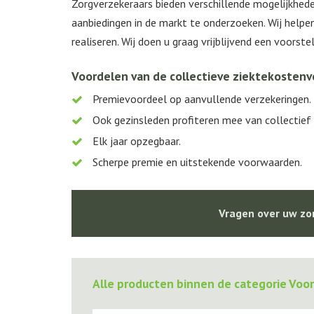
Zorgverzekeraars bieden verschillende mogelijkhede
aanbiedingen in de markt te onderzoeken. Wij help
realiseren. Wij doen u graag vrijblijvend een voorstel
Voordelen van de collectieve ziektekostenv
Premievoordeel op aanvullende verzekeringen.
Ook gezinsleden profiteren mee van collectief
Elk jaar opzegbaar.
Scherpe premie en uitstekende voorwaarden.
Vragen over uw zor
Alle producten binnen de categorie Voo