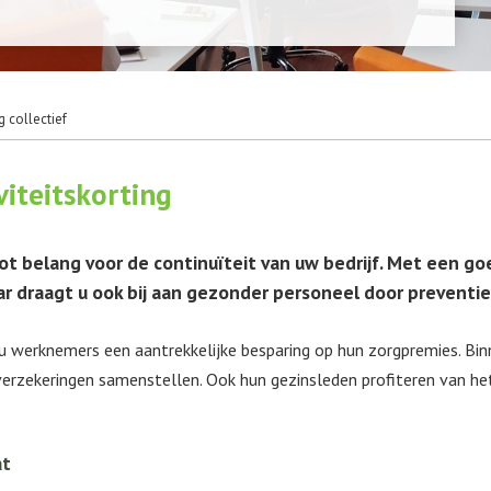
 collectief
viteitskorting
t belang voor de continuïteit van uw bedrijf. Met een go
r draagt u ook bij aan gezonder personeel door prevent
 u werknemers een aantrekkelijke besparing op hun zorgpremies. Bi
erzekeringen samenstellen. Ook hun gezinsleden profiteren van het c
at