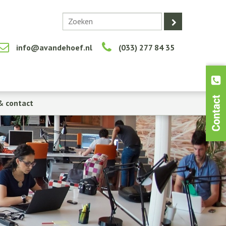
info@avandehoef.nl
(033) 277 84 35
& contact