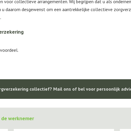
n voor collectieve arrangementen. Wij begrijpen dat u als onderne
en u daarom desgewenst om een aantrekkelijke collectieve zorgve
.
erzekering
 voordeel.
gverzekering collectief? Mail ons of bel voor persoonlijk advi
r de werknemer