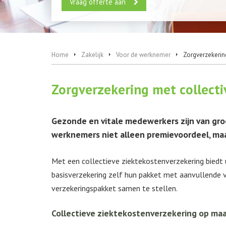
Vraag offerte aan
Home
Zakelijk
Voor de werknemer
Zorgverzekering
Zorgverzekering met collecti
Gezonde en vitale medewerkers zijn van groo
werknemers niet alleen premievoordeel, maa
Met een collectieve ziektekostenverzekering biedt
basisverzekering zelf hun pakket met aanvullende v
verzekeringspakket samen te stellen.
Collectieve ziektekostenverzekering op ma