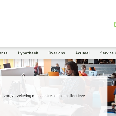
ents
Hypotheek
Over ons
Actueel
Service 
e zorgverzekering met aantrekkelijke collectieve