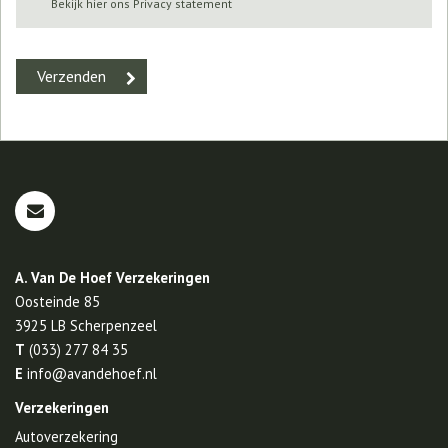
Bekijk hier ons Privacy statement
A. Van De Hoef Verzekeringen
Oosteinde 85
3925 LB
Scherpenzeel
T
(033) 277 84 35
E
info@avandehoef.nl
Verzekeringen
Autoverzekering