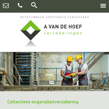
Collectieve ongevallenverzekering