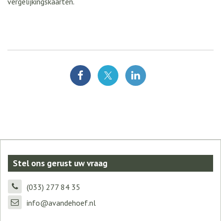
vergelijkingskaarten
.
Stel ons gerust uw vraag
(033) 277 84 35
info@avandehoef.nl