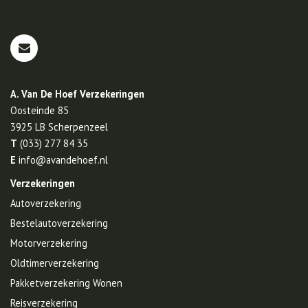
A. Van De Hoef Verzekeringen
Oosteinde 85
3925 LB
Scherpenzeel
T
(033) 277 84 35
E
info@avandehoef.nl
Verzekeringen
Autoverzekering
Bestelautoverzekering
Motorverzekering
Oldtimerverzekering
Pakketverzekering Wonen
Reisverzekering