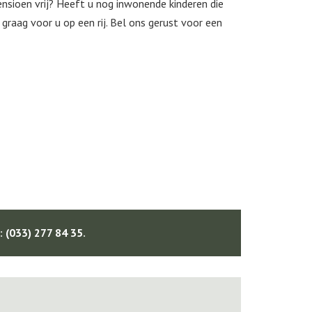
nsioen vrij? Heeft u nog inwonende kinderen die
graag voor u op een rij. Bel ons gerust voor een
:
(033) 277 84 35
.