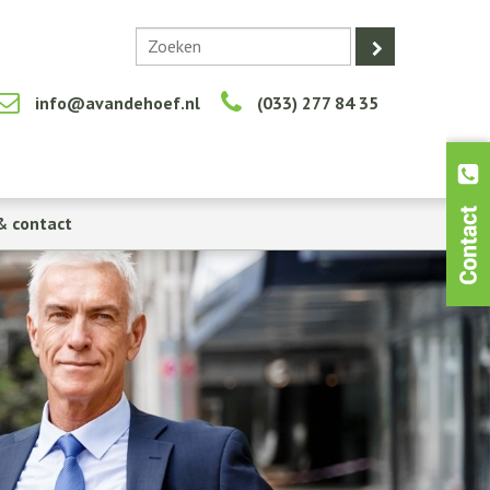
info@avandehoef.nl
(033) 277 84 35
& contact