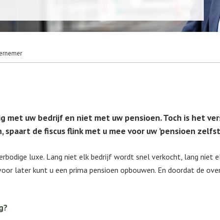
ernemer
zig met uw bedrijf en niet met uw pensioen. Toch is het ve
, spaart de fiscus flink met u mee voor uw 'pensioen zelfs
odige luxe. Lang niet elk bedrijf wordt snel verkocht, lang niet 
oor later kunt u een prima pensioen opbouwen. En doordat de overh
g?