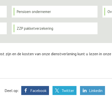
Pensioen ondernemer
Ov
ZZP pakketverzekering
nst zijn en de kosten van onze dienstverlening kunt u lezen in onz
Deel op:
Facebook
Twitter
Linkedin