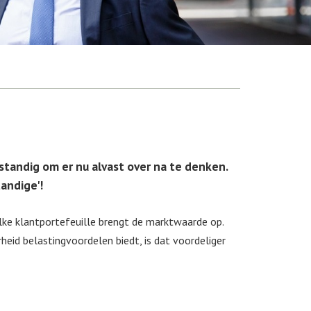
rstandig om er nu alvast over na te denken.
tandige'!
elke klantportefeuille brengt de marktwaarde op.
eid belastingvoordelen biedt, is dat voordeliger