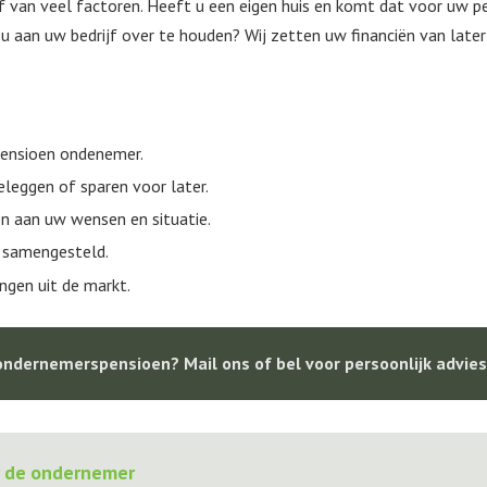
f van veel factoren. Heeft u een eigen huis en komt dat voor uw pe
 aan uw bedrijf over te houden? Wij zetten uw financiën van later 
pensioen ondenemer.
eleggen of sparen voor later.
en aan uw wensen en situatie.
 samengesteld.
ingen uit de markt.
ndernemerspensioen? Mail ons of bel voor persoonlijk advies
r de ondernemer