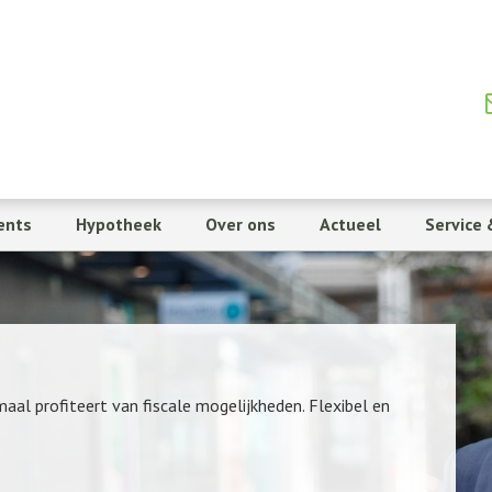
ents
Hypotheek
Over ons
Actueel
Service 
maal profiteert van fiscale mogelijkheden. Flexibel en