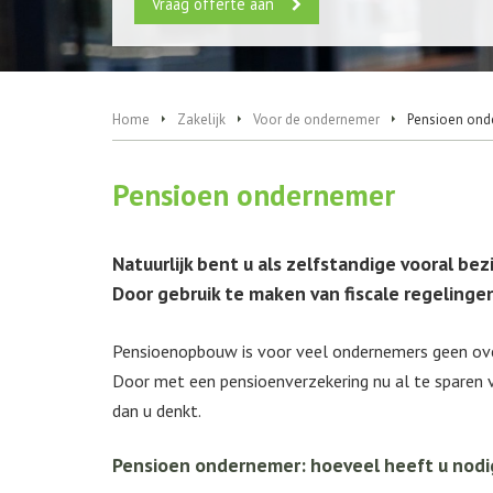
Vraag offerte aan
Home
Zakelijk
Voor de ondernemer
Pensioen ond
Pensioen ondernemer
Natuurlijk bent u als zelfstandige vooral be
Door gebruik te maken van fiscale regelingen
Pensioenopbouw is voor veel ondernemers geen overb
Door met een pensioenverzekering nu al te sparen v
dan u denkt.
Pensioen ondernemer: hoeveel heeft u nodi