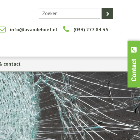
info@avandehoef.nl
(033) 277 84 35
& contact