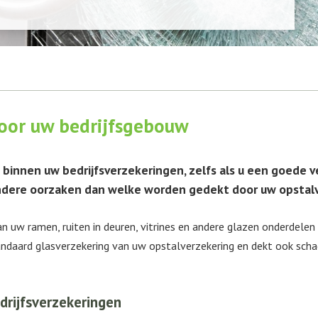
voor uw bedrijfsgebouw
 binnen uw bedrijfsverzekeringen, zelfs als u een goede 
andere oorzaken dan welke worden gedekt door uw opstal
n uw ramen, ruiten in deuren, vitrines en andere glazen onderdelen 
andaard glasverzekering van uw opstalverzekering en dekt ook schad
drijfsverzekeringen