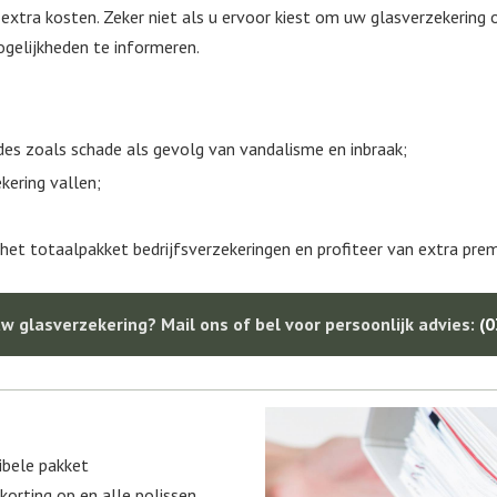
 extra kosten. Zeker niet als u ervoor kiest om uw glasverzekering 
ogelijkheden te informeren.
s zoals schade als gevolg van vandalisme en inbraak;
kering vallen;
 het totaalpakket bedrijfsverzekeringen en profiteer van extra pre
w glasverzekering? Mail ons of bel voor persoonlijk advies:
(0
ibele pakket
korting op en alle polissen