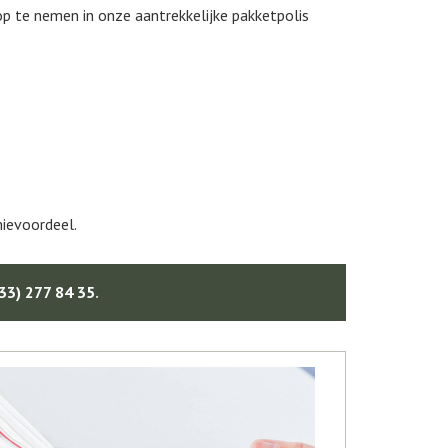
op te nemen in onze aantrekkelijke pakketpolis
mievoordeel.
33) 277 84 35
.