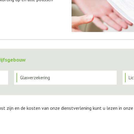
rijfsgebouw
Glasverzekering
Li
nst zijn en de kosten van onze dienstverlening kunt u lezen in onz