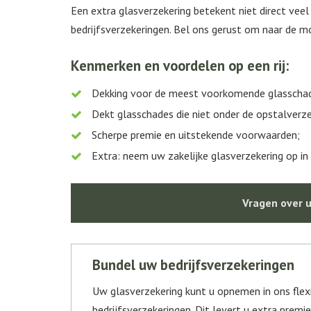
Een extra glasverzekering betekent niet direct veel
bedrijfsverzekeringen. Bel ons gerust om naar de m
Kenmerken en voordelen op een rij:
Dekking voor de meest voorkomende glasschade
Dekt glasschades die niet onder de opstalverze
Scherpe premie en uitstekende voorwaarden;
Extra: neem uw zakelijke glasverzekering op in
Vragen over u
Bundel uw bedrijfsverzekeringen
Uw glasverzekering kunt u opnemen in ons flex
bedrijfsverzekeringen. Dit levert u extra premie