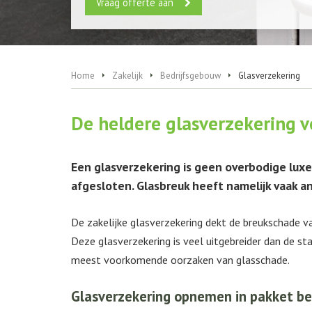
Vraag offerte aan
Home
Zakelijk
Bedrijfsgebouw
Glasverzekering
De heldere glasverzekering 
Een glasverzekering is geen overbodige luxe
afgesloten. Glasbreuk heeft namelijk vaak 
De zakelijke glasverzekering dekt de breukschade va
Deze glasverzekering is veel uitgebreider dan de st
meest voorkomende oorzaken van glasschade.
Glasverzekering opnemen in pakket be