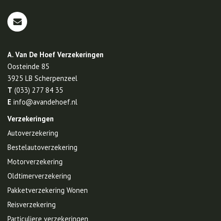
A. Van De Hoef Verzekeringen
Oosteinde 85
3925 LB
Scherpenzeel
T
(033) 277 84 35
E
info@avandehoef.nl
Verzekeringen
Autoverzekering
Bestelautoverzekering
Motorverzekering
Oldtimerverzekering
Pakketverzekering Wonen
Reisverzekering
Particuliere verzekeringen