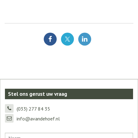
Stel ons gerust uw vraag
(033) 277 84 35
info@avandehoef.nl