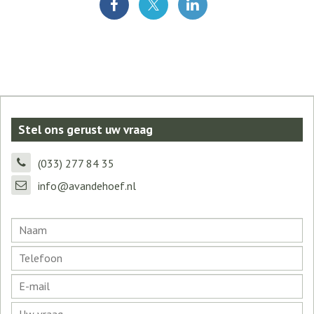
Stel ons gerust uw vraag
(033) 277 84 35
info@avandehoef.nl