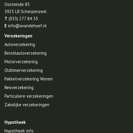
Oosteinde 85
3925 LB
Scherpenzeel
T
(033) 277 84 35
E
info@avandehoef.nl
Verzekeringen
Autoverzekering
Bestelautoverzekering
Motorverzekering
Oldtimerverzekering
Pakketverzekering Wonen
Reisverzekering
Particuliere verzekeringen
Zakelijke verzekeringen
Hypotheek
Hypotheek info