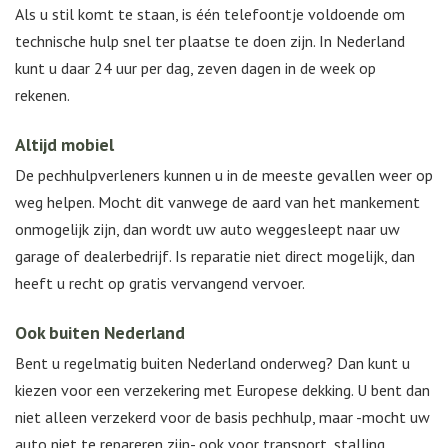
Als u stil komt te staan, is één telefoontje voldoende om
technische hulp snel ter plaatse te doen zijn. In Nederland
kunt u daar 24 uur per dag, zeven dagen in de week op
rekenen.
Altijd mobiel
De pechhulpverleners kunnen u in de meeste gevallen weer op
weg helpen. Mocht dit vanwege de aard van het mankement
onmogelijk zijn, dan wordt uw auto weggesleept naar uw
garage of dealerbedrijf. Is reparatie niet direct mogelijk, dan
heeft u recht op gratis vervangend vervoer.
Ook buiten Nederland
Bent u regelmatig buiten Nederland onderweg? Dan kunt u
kiezen voor een verzekering met Europese dekking. U bent dan
niet alleen verzekerd voor de basis pechhulp, maar -mocht uw
auto niet te repareren zijn- ook voor transport, stalling,