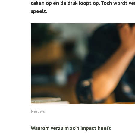
taken op en de druk loopt op. Toch wordt ve
speelt.
Nieuws
Waarom verzuim zo’n impact heeft