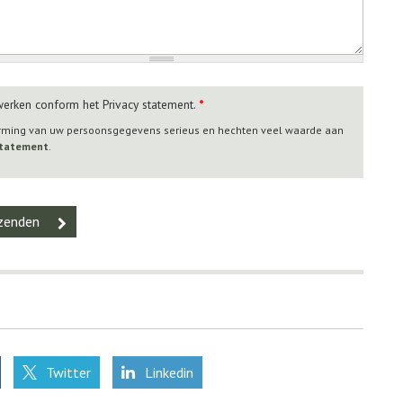
werken conform het Privacy statement.
*
erming van uw persoonsgegevens serieus en hechten veel waarde aan
 statement
.
Twitter
Linkedin