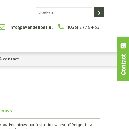
info@avandehoef.nl
(033) 277 84 35
& contact
ieuws
Een nieuw hoofdstuk in uw leven? Vergeet uw
6-08