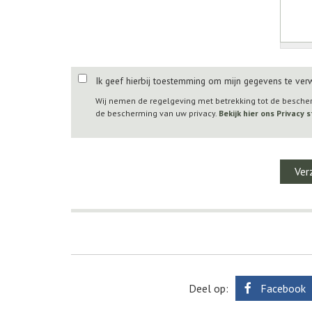
Ik geef hierbij toestemming om mijn gegevens te ver
Wij nemen de regelgeving met betrekking tot de besch
de bescherming van uw privacy.
Bekijk hier ons Privacy
Deel op:
Facebook