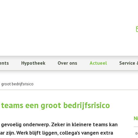
ents
Hypotheek
Over ons
Actueel
Service 
groot bedrijfsrisico
 teams een groot bedrijfsrisico
N
 gevoelig onderwerp. Zeker in kleinere teams kan
zijn. Werk blijft liggen, collega’s vangen extra
0