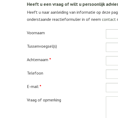
Heeft u een vraag of wilt u persoonlijk advie
Heeft u naar aanleiding van informatie op deze pagi
onderstaande reactieformulier in of neem
contact
m
Voornaam
Tussenvoegsel(s)
Achternaam
*
Telefoon
E-mail
*
Vraag of opmerking