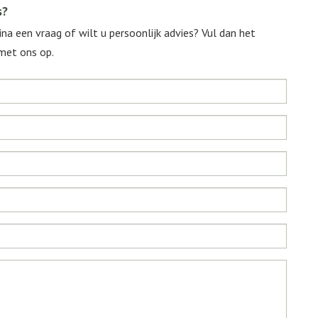
s?
na een vraag of wilt u persoonlijk advies? Vul dan het
et ons op.