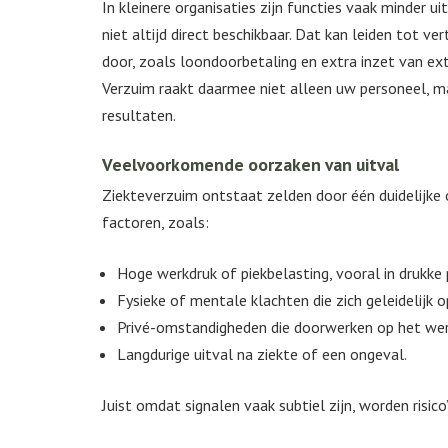
In kleinere organisaties zijn functies vaak minder u
niet altijd direct beschikbaar. Dat kan leiden tot v
door, zoals loondoorbetaling en extra inzet van ex
Verzuim raakt daarmee niet alleen uw personeel, ma
resultaten.
Veelvoorkomende oorzaken van uitval
Ziekteverzuim ontstaat zelden door één duidelijke
factoren, zoals:
Hoge werkdruk of piekbelasting, vooral in drukke 
Fysieke of mentale klachten die zich geleidelijk
Privé-omstandigheden die doorwerken op het wer
Langdurige uitval na ziekte of een ongeval.
Juist omdat signalen vaak subtiel zijn, worden risic