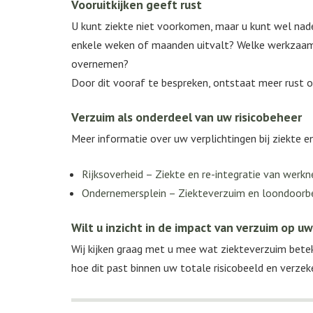
Vooruitkijken geeft rust
U kunt ziekte niet voorkomen, maar u kunt wel nad
enkele weken of maanden uitvalt? Welke werkzaamhe
overnemen?
Door dit vooraf te bespreken, ontstaat meer rust 
Verzuim als onderdeel van uw risicobeheer
Meer informatie over uw verplichtingen bij ziekte en
Rijksoverheid – Ziekte en re-integratie van werk
Ondernemersplein – Ziekteverzuim en loondoorb
Wilt u inzicht in de impact van verzuim op uw
Wij kijken graag met u mee wat ziekteverzuim betek
hoe dit past binnen uw totale risicobeeld en verzek