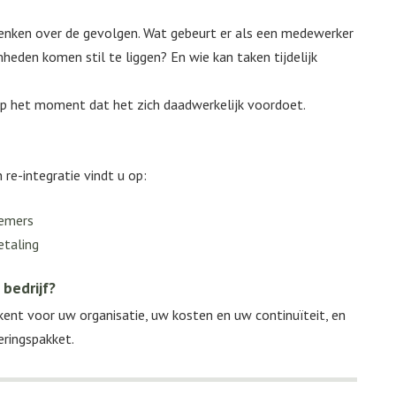
enken over de gevolgen. Wat gebeurt er als een medewerker
den komen stil te liggen? En wie kan taken tijdelijk
op het moment dat het zich daadwerkelijk voordoet.
 re-integratie vindt u op:
nemers
etaling
 bedrijf?
ent voor uw organisatie, uw kosten en uw continuïteit, en
eringspakket.