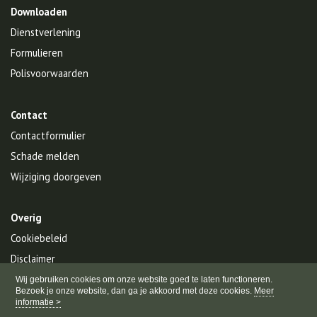
Downloaden
Dienstverlening
Formulieren
Polisvoorwaarden
Contact
Contactformulier
Schade melden
Wijziging doorgeven
Overig
Cookiebeleid
Disclaimer
Privacy
Wij gebruiken cookies om onze website goed te laten functioneren.
Bezoek je onze website, dan ga je akkoord met deze cookies.
Meer
informatie >