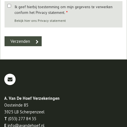
Ik geef hierbij toestemming om mijn gegevens te verwerken
conform het Privacy statement.
*
Bekijk hier ons Privacy statement
A. Van De Hoef Verzekeringen
Oosteinde 85
3925 LB
Scherpenzeel
T
(033) 277 84 35
E
info@avandehoef.nl