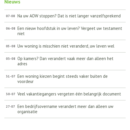
Nieuws
Na uw AOW stoppen? Dat is niet langer vanzelfsprekend
07-08
Een nieuw hoofdstuk in uw leven? Vergeet uw testament
06-08
niet
Uw woning is misschien niet veranderd, uw leven wel
05-08
Op kamers? Dan verandert vaak meer dan alleen het
03-08
adres
Een woning kiezen begint steeds vaker buiten de
31-07
voordeur
Veel vakantiegangers vergeten één belangrijk document
30-07
Een bedrijfsovername verandert meer dan alleen uw
27-07
organisatie