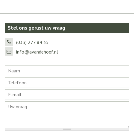
Stel ons gerust uw vraag
(033) 277 84 35
info@avandehoef.nl