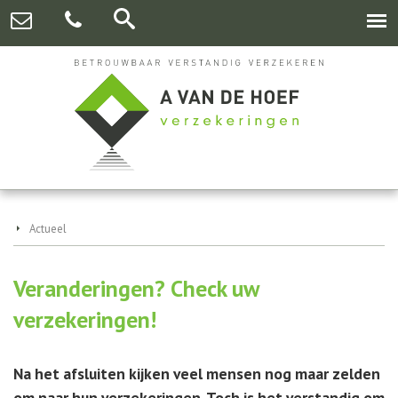
Actueel
Veranderingen? Check uw
verzekeringen!
Na het afsluiten kijken veel mensen nog maar zelden
om naar hun verzekeringen. Toch is het verstandig om