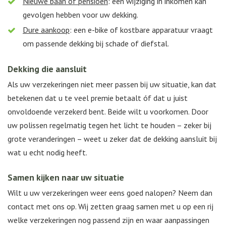
Nieuwe baan of pensioen
: een wijziging in inkomen kan
gevolgen hebben voor uw dekking.
Dure aankoop
: een e-bike of kostbare apparatuur vraagt
om passende dekking bij schade of diefstal.
Dekking die aansluit
Als uw verzekeringen niet meer passen bij uw situatie, kan dat
betekenen dat u te veel premie betaalt óf dat u juist
onvoldoende verzekerd bent. Beide wilt u voorkomen. Door
uw polissen regelmatig tegen het licht te houden – zeker bij
grote veranderingen – weet u zeker dat de dekking aansluit bij
wat u echt nodig heeft.
Samen kijken naar uw situatie
Wilt u uw verzekeringen weer eens goed nalopen? Neem dan
contact met ons op. Wij zetten graag samen met u op een rij
welke verzekeringen nog passend zijn en waar aanpassingen