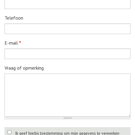
Telefoon
E-mail
*
Vraag of opmerking
Ik geef hierbij toestemming om mijn gegevens te verwerken