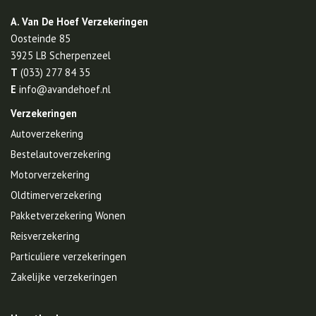
A. Van De Hoef Verzekeringen
Oosteinde 85
3925 LB
Scherpenzeel
T
(033) 277 84 35
E
info@avandehoef.nl
Verzekeringen
Autoverzekering
Bestelautoverzekering
Motorverzekering
Oldtimerverzekering
Pakketverzekering Wonen
Reisverzekering
Particuliere verzekeringen
Zakelijke verzekeringen