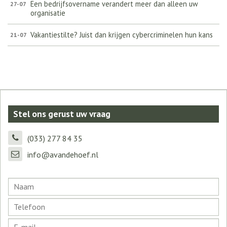
Een bedrijfsovername verandert meer dan alleen uw
27-07
organisatie
Vakantiestilte? Juist dan krijgen cybercriminelen hun kans
21-07
Stel ons gerust uw vraag
(033) 277 84 35
info@avandehoef.nl