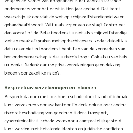
Volgens de Kamer van Koophandel is het aantal startende
ondernemers voor het eerst in tien jaar gedaald. Dat komt
waarschijnlijk doordat de wet op schijnzelfstandigheid weer
gehandhaafd wordt. Wilt u als zzp’er aan de slag? Controleer
dan vooraf of de Belastingdienst u niet als schijnzelfstandige
ziet en maak afspraken met opdrachtgevers, zodat duidelijk is
dat u daar niet in loondienst bent. Een van de kenmerken van
het ondernemerschap is dat u risico’s loopt. Ook als u van huis
uit werkt. Bedenk dat uw privé-verzekeringen geen dekking
bieden voor zakelijke risico’s.
Bespreek uw verzekeringen en inkomen
Bespreek daarom met ons hoe u schade door brand of inbraak
kunt verzekeren voor uw kantoor. En denk ook na over andere
risico’s: beschadiging van goederen tijdens transport,
cybercriminaliteit, schade waarvoor u aansprakelijk gesteld
kunt worden, niet betalende klanten en juridische conflicten