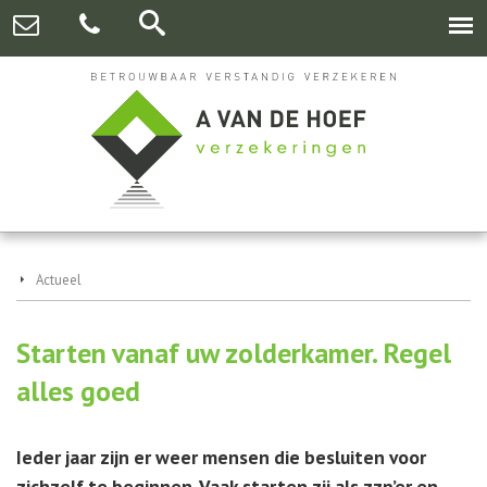
Actueel
Starten vanaf uw zolderkamer. Regel
alles goed
Ieder jaar zijn er weer mensen die besluiten voor
zichzelf te beginnen. Vaak starten zij als zzp’er en