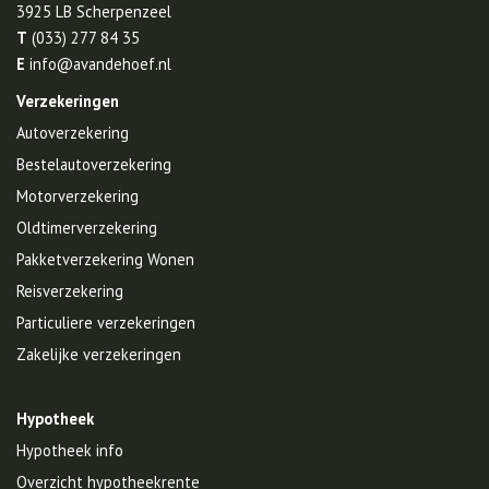
3925 LB
Scherpenzeel
T
(033) 277 84 35
E
info@avandehoef.nl
Verzekeringen
Autoverzekering
Bestelautoverzekering
Motorverzekering
Oldtimerverzekering
Pakketverzekering Wonen
Reisverzekering
Particuliere verzekeringen
Zakelijke verzekeringen
Hypotheek
Hypotheek info
Overzicht hypotheekrente