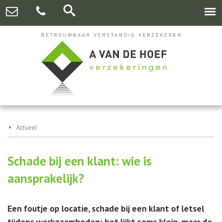
Actueel
Schade bij een klant: wie is
aansprakelijk?
Een foutje op locatie, schade bij een klant of letsel
tijdens werkzaamheden: het lijkt soms klein, maar de