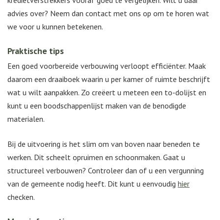
kredietverstrekkers vooraf goed te vergelijken. Wilt u daar
advies over? Neem dan contact met ons op om te horen wat
we voor u kunnen betekenen.
Praktische tips
Een goed voorbereide verbouwing verloopt efficiënter. Maak
daarom een draaiboek waarin u per kamer of ruimte beschrijft
wat u wilt aanpakken. Zo creëert u meteen een to-dolijst en
kunt u een boodschappenlijst maken van de benodigde
materialen.
Bij de uitvoering is het slim om van boven naar beneden te
werken. Dit scheelt opruimen en schoonmaken. Gaat u
structureel verbouwen? Controleer dan of u een vergunning
van de gemeente nodig heeft. Dit kunt u eenvoudig
hier
checken.