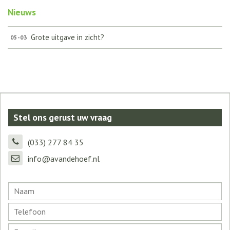
Nieuws
Grote uitgave in zicht?
05-03
Stel ons gerust uw vraag
(033) 277 84 35
info@avandehoef.nl