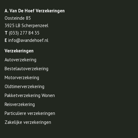
A. Van De Hoef Verzekeringen
Oosteinde 85
3925 LB
Scherpenzeel
T
(033) 277 84 35
E
info@avandehoef.nl
Verzekeringen
Autoverzekering
Bestelautoverzekering
Motorverzekering
Oldtimerverzekering
Pakketverzekering Wonen
Reisverzekering
Particuliere verzekeringen
Zakelijke verzekeringen