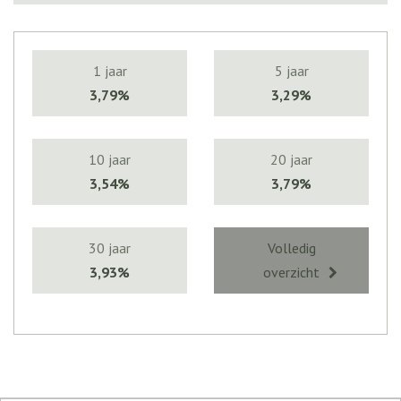
1 jaar
5 jaar
3,79%
3,29%
10 jaar
20 jaar
3,54%
3,79%
30 jaar
Volledig
3,93%
overzicht