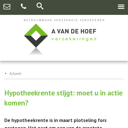
Actueel
Hypotheekrente stijgt: moet u in actie
komen?
De hypotheekrente is in maart plotseling fors
gestegen. Het gaat om een van de grootste