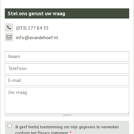
Stel ons gerust uw vraag
(033) 277 84 35
info@avandehoef.nl
Ik geef hierbij toestemming om mijn gegevens te verwerken
conform het Privacy statement.
*