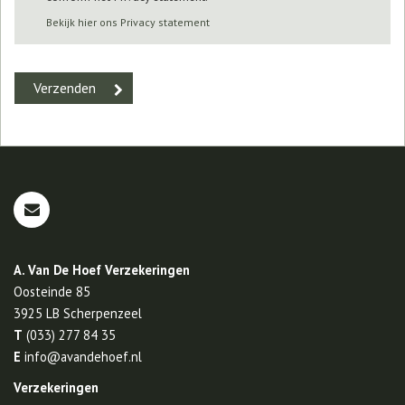
Bekijk hier ons Privacy statement
A. Van De Hoef Verzekeringen
Oosteinde 85
3925 LB
Scherpenzeel
T
(033) 277 84 35
E
info@avandehoef.nl
Verzekeringen