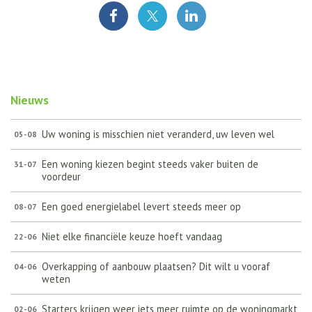
Nieuws
Uw woning is misschien niet veranderd, uw leven wel
05-08
Een woning kiezen begint steeds vaker buiten de
31-07
voordeur
Een goed energielabel levert steeds meer op
08-07
Niet elke financiële keuze hoeft vandaag
22-06
Overkapping of aanbouw plaatsen? Dit wilt u vooraf
04-06
weten
Starters krijgen weer iets meer ruimte op de woningmarkt
02-06