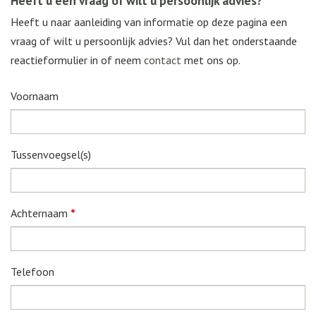
Heeft u een vraag of wilt u persoonlijk advies?
Heeft u naar aanleiding van informatie op deze pagina een
vraag of wilt u persoonlijk advies? Vul dan het onderstaande
reactieformulier in of neem
contact
met ons op.
Voornaam
Tussenvoegsel(s)
Achternaam
*
Telefoon