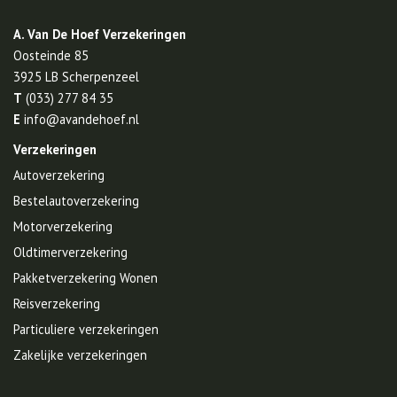
A. Van De Hoef Verzekeringen
Oosteinde 85
3925 LB
Scherpenzeel
T
(033) 277 84 35
E
info@avandehoef.nl
Verzekeringen
Autoverzekering
Bestelautoverzekering
Motorverzekering
Oldtimerverzekering
Pakketverzekering Wonen
Reisverzekering
Particuliere verzekeringen
Zakelijke verzekeringen