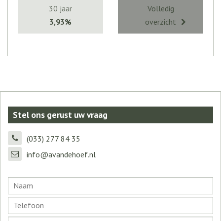
30 jaar
Volledig
3,93%
overzicht
Stel ons gerust uw vraag
(033) 277 84 35
info@avandehoef.nl