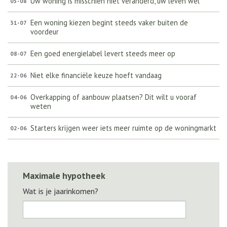
Uw woning is misschien niet veranderd, uw leven wel
05-08
Een woning kiezen begint steeds vaker buiten de
31-07
voordeur
Een goed energielabel levert steeds meer op
08-07
Niet elke financiële keuze hoeft vandaag
22-06
Overkapping of aanbouw plaatsen? Dit wilt u vooraf
04-06
weten
Starters krijgen weer iets meer ruimte op de woningmarkt
02-06
Maximale hypotheek
Wat is je jaarinkomen?