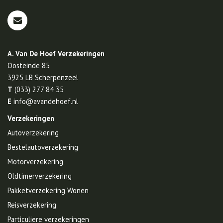
A. Van De Hoef Verzekeringen
Oosteinde 85
3925 LB
Scherpenzeel
T
(033) 277 84 35
E
info@avandehoef.nl
Verzekeringen
Autoverzekering
Bestelautoverzekering
Motorverzekering
Oldtimerverzekering
Pakketverzekering Wonen
Reisverzekering
Particuliere verzekeringen