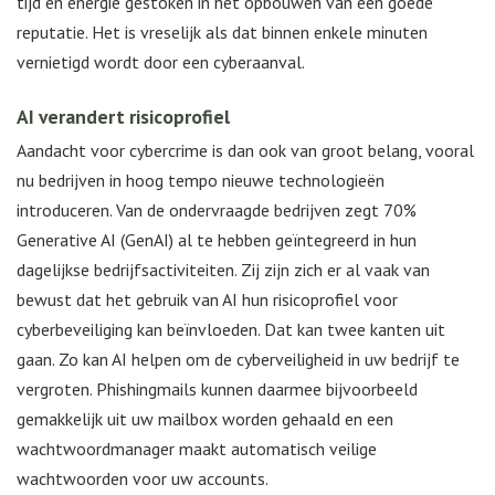
tijd en energie gestoken in het opbouwen van een goede
reputatie. Het is vreselijk als dat binnen enkele minuten
vernietigd wordt door een cyberaanval.
AI verandert risicoprofiel
Aandacht voor cybercrime is dan ook van groot belang, vooral
nu bedrijven in hoog tempo nieuwe technologieën
introduceren. Van de ondervraagde bedrijven zegt 70%
Generative AI (GenAI) al te hebben geïntegreerd in hun
dagelijkse bedrijfsactiviteiten. Zij zijn zich er al vaak van
bewust dat het gebruik van AI hun risicoprofiel voor
cyberbeveiliging kan beïnvloeden. Dat kan twee kanten uit
gaan. Zo kan AI helpen om de cyberveiligheid in uw bedrijf te
vergroten. Phishingmails kunnen daarmee bijvoorbeeld
gemakkelijk uit uw mailbox worden gehaald en een
wachtwoordmanager maakt automatisch veilige
wachtwoorden voor uw accounts.