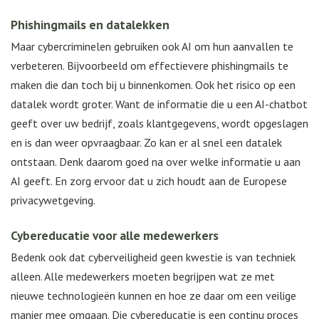
Phishingmails en datalekken
Maar cybercriminelen gebruiken ook AI om hun aanvallen te
verbeteren. Bijvoorbeeld om effectievere phishingmails te
maken die dan toch bij u binnenkomen. Ook het risico op een
datalek wordt groter. Want de informatie die u een AI-chatbot
geeft over uw bedrijf, zoals klantgegevens, wordt opgeslagen
en is dan weer opvraagbaar. Zo kan er al snel een datalek
ontstaan. Denk daarom goed na over welke informatie u aan
AI geeft. En zorg ervoor dat u zich houdt aan de Europese
privacywetgeving.
Cybereducatie voor alle medewerkers
Bedenk ook dat cyberveiligheid geen kwestie is van techniek
alleen. Alle medewerkers moeten begrijpen wat ze met
nieuwe technologieën kunnen en hoe ze daar om een veilige
manier mee omgaan. Die cybereducatie is een continu proces