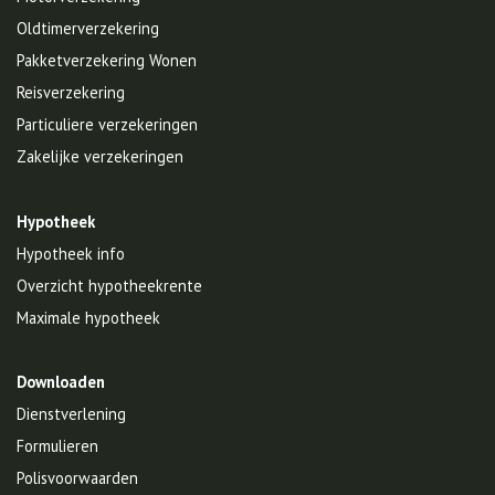
Oldtimerverzekering
Pakketverzekering Wonen
Reisverzekering
Particuliere verzekeringen
Zakelijke verzekeringen
Hypotheek
Hypotheek info
Overzicht hypotheekrente
Maximale hypotheek
Downloaden
Dienstverlening
Formulieren
Polisvoorwaarden