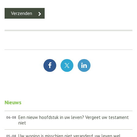
Nieuws
Een nieuw hoofdstuk in uw leven? Vergeet uw testament
06-08
niet
Uw woning is misschien niet veranderd, uw leven wel
05-08