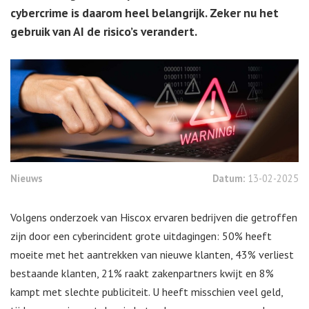
cybercrime is daarom heel belangrijk. Zeker nu het
gebruik van AI de risico’s verandert.
Nieuws
Datum:
13-02-2025
Volgens onderzoek van Hiscox ervaren bedrijven die getroffen
zijn door een cyberincident grote uitdagingen: 50% heeft
moeite met het aantrekken van nieuwe klanten, 43% verliest
bestaande klanten, 21% raakt zakenpartners kwijt en 8%
kampt met slechte publiciteit. U heeft misschien veel geld,