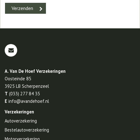
A. Van De Hoef Verzekeringen
Oosteinde 85
3925 LB
Scherpenzeel
T
(033) 277 84 35
E
info@avandehoef.nl
Verzekeringen
Autoverzekering
Bestelautoverzekering
Motorverzekering