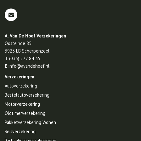
A. Van De Hoef Verzekeringen
Oosteinde 85
3925 LB
Scherpenzeel
T
(033) 277 84 35
E
info@avandehoef.nl
Verzekeringen
Autoverzekering
Bestelautoverzekering
Motorverzekering
Oldtimerverzekering
Pakketverzekering Wonen
Reisverzekering
Particuliere verzekeringen