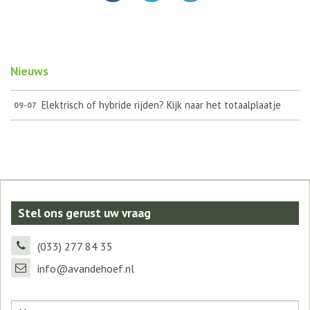
Nieuws
Elektrisch of hybride rijden? Kijk naar het totaalplaatje
09-07
Stel ons gerust uw vraag
(033) 277 84 35
info@avandehoef.nl