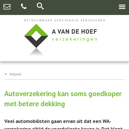
Actueel
Autoverzekering kan soms goedkoper
met betere dekking
Veel automobilisten gaan ervan uit dat een WA-
verzekering altijd de voordeligste keuze is. Dat klopt