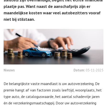
plaatje pas. Want naast de aanschafprijs zijn er
maandelijkse kosten waar veel autobezitters vooraf
niet bij stilstaan.
Nieuws
Datum:
05-11-2025
De belangrijkste vaste maandlast is uw autoverzekering. De
premie hangt af van factoren zoals leeftijd, woonplaats, het
type auto, de cataloguswaarde, het aantal schadevrije jaren
én de verzekeringsmaatschappij. Door uw autoverzekering