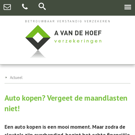
Actueel
Auto kopen? Vergeet de maandlasten
niet!
Een auto kopen is een mooi moment. Maar zodra de
sleutels zijn overhandigd, begint het echte financiële