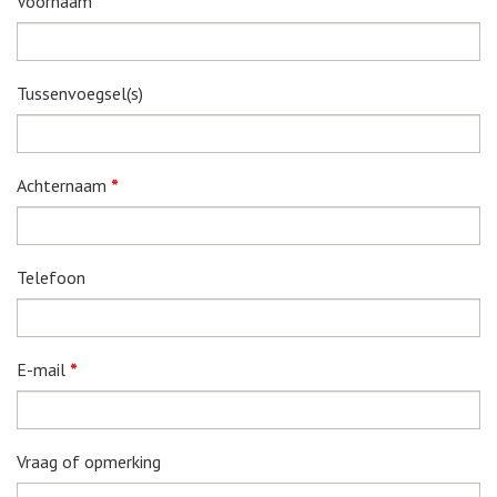
Voornaam
Tussenvoegsel(s)
Achternaam
*
Telefoon
E-mail
*
Vraag of opmerking