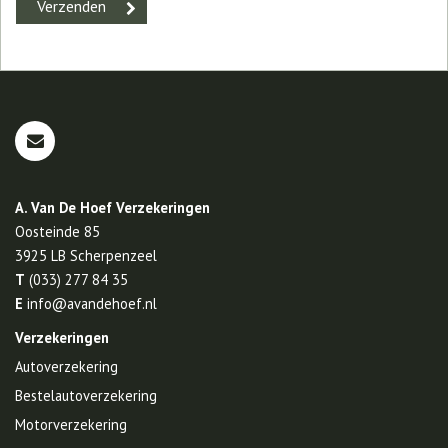
A. Van De Hoef Verzekeringen
Oosteinde 85
3925 LB
Scherpenzeel
T
(033) 277 84 35
E
info@avandehoef.nl
Verzekeringen
Autoverzekering
Bestelautoverzekering
Motorverzekering