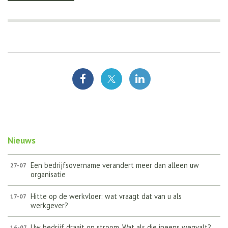
Nieuws
Een bedrijfsovername verandert meer dan alleen uw
27-07
organisatie
Hitte op de werkvloer: wat vraagt dat van u als
17-07
werkgever?
Uw bedrijf draait op stroom. Wat als die ineens wegvalt?
16-07