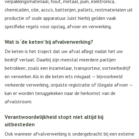
verpakkingsmateriaal, hout, metaal, puin, elektronica,
chemicaliën, olie, accu’s, batterijen, pallets, restmaterialen uit
productie of oude apparatuur. Juist hierbij gelden vaak
specifieke regels voor opslag, afvoer en verwerking.
Wat is ‘de keten’ bij afvalverwerking?
De keten is het traject dat uw afval aflegt nadat het uw
bedrijf verlaat. Daarbij zijn meestal meerdere partijen
betrokken, zoals een inzamelaar, transporteur, sorteerbedrijf
en verwerker. Als in die keten iets misgaat — bijvoorbeeld
verkeerde verwerking, onjuiste registratie of illegale afvoer —
kan er worden teruggekeken naar de herkomst van de
afvalstroom.
Verantwoordelijkheid stopt niet altijd bij
uitbesteden
Ook wanneer afvalverwerking is ondergebracht bij een externe