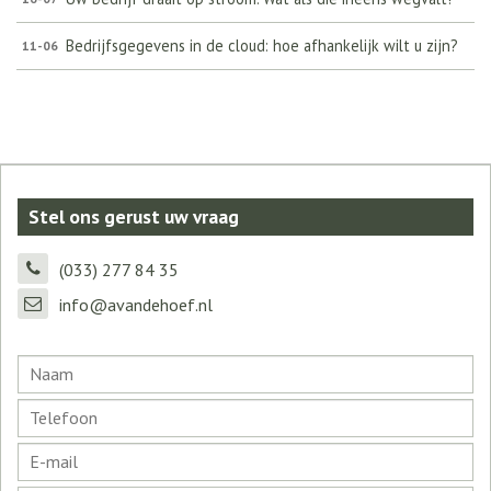
Bedrijfsgegevens in de cloud: hoe afhankelijk wilt u zijn?
11-06
Stel ons gerust uw vraag
(033) 277 84 35
info@avandehoef.nl