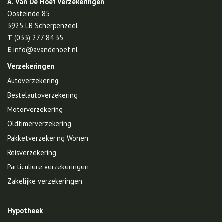
A. Van De Hoef Verzekeringen
Oosteinde 85
3925 LB
Scherpenzeel
T
(033) 277 84 35
E
info@avandehoef.nl
Verzekeringen
Autoverzekering
Bestelautoverzekering
Motorverzekering
Oldtimerverzekering
Pakketverzekering Wonen
Reisverzekering
Particuliere verzekeringen
Zakelijke verzekeringen
Hypotheek