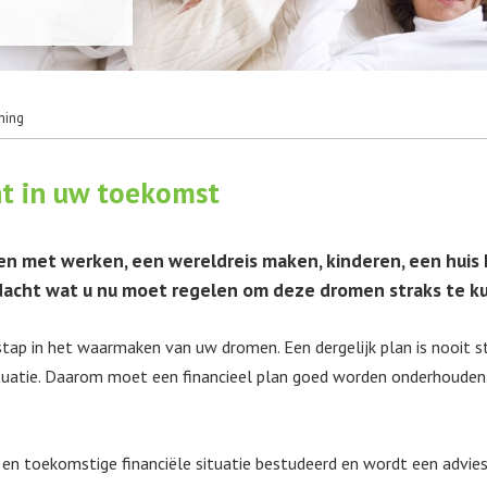
ning
ht in uw toekomst
 met werken, een wereldreis maken, kinderen, een huis 
gedacht wat u nu moet regelen om deze dromen straks te k
stap in het waarmaken van uw dromen. Een dergelijk plan is nooit s
situatie. Daarom moet een financieel plan goed worden onderhouden
 en toekomstige financiële situatie bestudeerd en wordt een advie