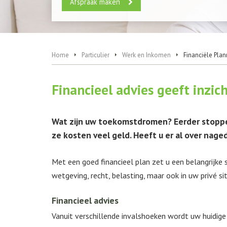
Afspraak maken
Home
Particulier
Werk en Inkomen
Financiële Plan
Financieel advies geeft inzic
Wat zijn uw toekomstdromen? Eerder stoppen
ze kosten veel geld. Heeft u er al over na
Met een goed financieel plan zet u een belangrijke 
wetgeving, recht, belasting, maar ook in uw privé 
Financieel advies
Vanuit verschillende invalshoeken wordt uw huidige