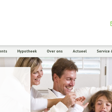
ents
Hypotheek
Over ons
Actueel
Service 