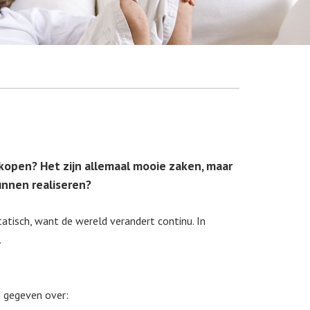
kopen? Het zijn allemaal mooie zaken, maar
unnen realiseren?
tatisch, want de wereld verandert continu. In
.
s gegeven over: