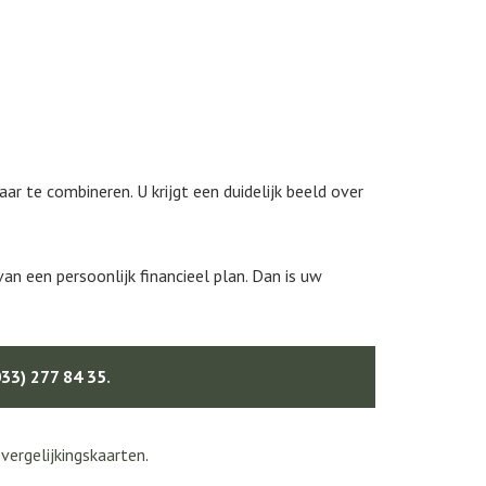
r te combineren. U krijgt een duidelijk beeld over
 een persoonlijk financieel plan. Dan is uw
033) 277 84 35
.
e
vergelijkingskaarten
.