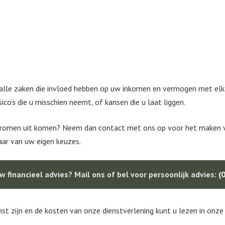
 alle zaken die invloed hebben op uw inkomen en vermogen met elkaa
ico’s die u misschien neemt, of kansen die u laat liggen.
dromen uit komen? Neem dan contact met ons op voor het maken van
aar van uw eigen keuzes.
 financieel advies? Mail ons of bel voor persoonlijk advies:
(
nst zijn en de kosten van onze dienstverlening kunt u lezen in onz