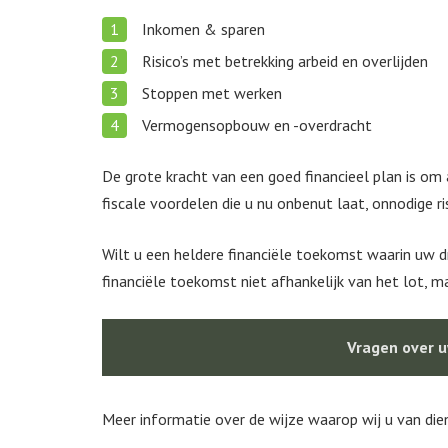
Inkomen & sparen
Risico’s met betrekking arbeid en overlijden
Stoppen met werken
Vermogensopbouw en -overdracht
De grote kracht van een goed financieel plan is om
fiscale voordelen die u nu onbenut laat, onnodige ris
Wilt u een heldere financiële toekomst waarin uw 
financiële toekomst niet afhankelijk van het lot, m
Vragen over uw
Meer informatie over de wijze waarop wij u van die