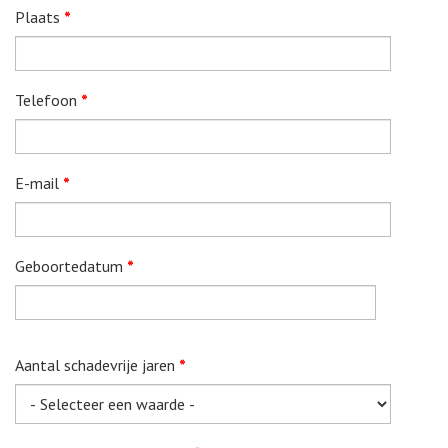
Plaats
*
Telefoon
*
E-mail
*
Geboortedatum
*
Datum
Aantal schadevrije jaren
*