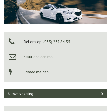
Bel ons op:
(033) 277 84 35
Stuur ons een mail
Schade melden
Autoverzekering