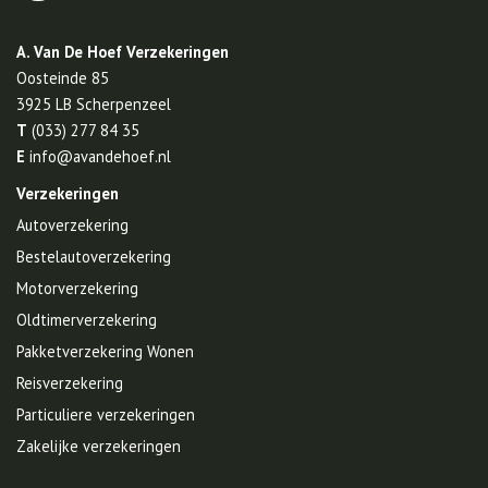
A. Van De Hoef Verzekeringen
Oosteinde 85
3925 LB
Scherpenzeel
T
(033) 277 84 35
E
info@avandehoef.nl
Verzekeringen
Autoverzekering
Bestelautoverzekering
Motorverzekering
Oldtimerverzekering
Pakketverzekering Wonen
Reisverzekering
Particuliere verzekeringen
Zakelijke verzekeringen